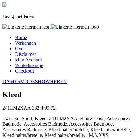
Bezig met laden
Home
Verkennen
Over
Disclaimer
Mijn Account
Winkelmandje
Checkout
DAMES
MODESHOW
HEREN
Kleed
241LM2XAA
332.4
99.72
Twin-Set Sport, Kleed, 241LM2XAA, Blauw jeans, Accessoires
Badmode, Accessoires Badmode, Accessoires Badmode,
Accessoires Badmode, Kleed halter/bretelle, Kleed halter/bretelle,
Kleed halter/bretelle, Kleed halter/bretelle, , M,S,XXS