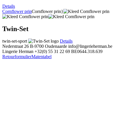
Details
Cornflower prin
Cornflower prin}
Twin-Set
twin-set-sport
Details
Nederstraat 26
B-9700 Oudenaarde
info@lingerieherman.be
Lingerie Herman
+32(0) 55 31 22 69
BE0644.318.639
Retourformulier
Matentabel