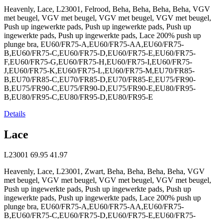
Heavenly, Lace, L23001, Felrood, Beha, Beha, Beha, Beha, VGV
met beugel, VGV met beugel, VGV met beugel, VGV met beugel,
Push up ingewerkte pads, Push up ingewerkte pads, Push up
ingewerkte pads, Push up ingewerkte pads, Lace 200% push up
plunge bra, EU60/FR75-A,EU60/FR75-AA,EU60/FR75-
B,EU60/FR75-C,EU60/FR75-D,EU60/FR75-E,EU60/FR75-
F,EU60/FR75-G,EU60/FR75-H,EU60/FR75-I,EU60/FR75-
J,EU60/FR75-K,EU60/FR75-L,EU60/FR75-M,EU70/FR85-
B,EU70/FR85-C,EU70/FR85-D,EU70/FR85-E,EU75/FR90-
B,EU75/FR90-C,EU75/FR90-D,EU75/FR90-E,EU80/FR95-
B,EU80/FR95-C,EU80/FR95-D,EU80/FR95-E
Details
Lace
L23001
69.95
41.97
Heavenly, Lace, L23001, Zwart, Beha, Beha, Beha, Beha, VGV
met beugel, VGV met beugel, VGV met beugel, VGV met beugel,
Push up ingewerkte pads, Push up ingewerkte pads, Push up
ingewerkte pads, Push up ingewerkte pads, Lace 200% push up
plunge bra, EU60/FR75-A,EU60/FR75-AA,EU60/FR75-
B,EU60/FR75-C,EU60/FR75-D,EU60/FR75-E,EU60/FR75-