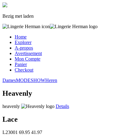
Bezig met laden
Home
Explorer
A-propos
Avertissement
Mon Compte
Panier
Checkout
Dames
MODESHOW
Heren
Heavenly
heavenly
Details
Lace
L23001
69.95
41.97