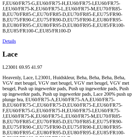
F,EU60/FR75-G,EU60/FR75-H,EU60/FR75-I,EU60/FR75-
J,EU60/FR75-K,EU60/FR75-L,EU60/FR75-M,EU70/FR85-
B,EU70/FR85-C,EU70/FR85-D,EU70/FR85-E,EU75/FR90-
B,EU75/FR90-C,EU75/FR90-D,EU75/FR90-E,EU80/FR95-
B,EU80/FR95-C,EU80/FR95-D,EU80/FR95-E,EU85/FR100-
B,EU85/FR100-C,EU85/FR100-D
Details
Lace
L23001
69.95
41.97
Heavenly, Lace, L23001, Huidskleur, Beha, Beha, Beha, Beha,
VGV met beugel, VGV met beugel, VGV met beugel, VGV met
beugel, Push up ingewerkte pads, Push up ingewerkte pads, Push
up ingewerkte pads, Push up ingewerkte pads, Lace 200% push up
plunge bra, EU60/FR75-A,EU60/FR75-AA,EU60/FR75-
B,EU60/FR75-C,EU60/FR75-D,EU60/FR75-E,EU60/FR75-
F,EU60/FR75-G,EU60/FR75-H,EU60/FR75-I,EU60/FR75-
J,EU60/FR75-K,EU60/FR75-L,EU60/FR75-M,EU70/FR85-
B,EU70/FR85-C,EU70/FR85-D,EU70/FR85-E,EU75/FR90-
B,EU75/FR90-C,EU75/FR90-D,EU75/FR90-E,EU80/FR95-
B,EU80/FR95-C,EU80/FR95-D,EU80/FR95-E,EU85/FR100-