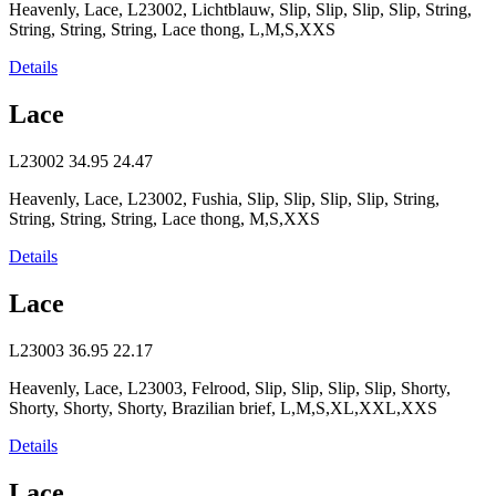
Heavenly, Lace, L23002, Lichtblauw, Slip, Slip, Slip, Slip, String,
String, String, String, Lace thong, L,M,S,XXS
Details
Lace
L23002
34.95
24.47
Heavenly, Lace, L23002, Fushia, Slip, Slip, Slip, Slip, String,
String, String, String, Lace thong, M,S,XXS
Details
Lace
L23003
36.95
22.17
Heavenly, Lace, L23003, Felrood, Slip, Slip, Slip, Slip, Shorty,
Shorty, Shorty, Shorty, Brazilian brief, L,M,S,XL,XXL,XXS
Details
Lace