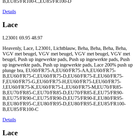
B,EU85/FR100-C,EU85/FR100-D
Details
Lace
L23001
69.95
48.97
Heavenly, Lace, L23001, Lichtblauw, Beha, Beha, Beha, Beha,
VGV met beugel, VGV met beugel, VGV met beugel, VGV met
beugel, Push up ingewerkte pads, Push up ingewerkte pads, Push
up ingewerkte pads, Push up ingewerkte pads, Lace 200% push up
plunge bra, EU60/FR75-A,EU60/FR75-AA,EU60/FR75-
B,EU60/FR75-C,EU60/FR75-D,EU60/FR75-E,EU60/FR75-
F,EU60/FR75-G,EU60/FR75-H,EU60/FR75-I,EU60/FR75-
J,EU60/FR75-K,EU60/FR75-L,EU60/FR75-M,EU70/FR85-
B,EU70/FR85-C,EU70/FR85-D,EU70/FR85-E,EU75/FR90-
B,EU75/FR90-C,EU75/FR90-D,EU75/FR90-E,EU80/FR95-
B,EU80/FR95-C,EU80/FR95-D,EU80/FR95-E,EU85/FR100-
B,EU85/FR100-C
Details
Lace