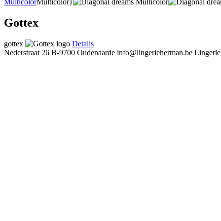
Multicolor
Multicolor}
Gottex
gottex
Details
Nederstraat 26
B-9700 Oudenaarde
info@lingerieherman.be
Lingeri