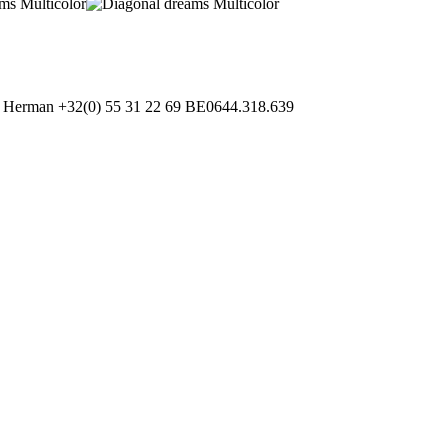
e Herman
+32(0) 55 31 22 69
BE0644.318.639