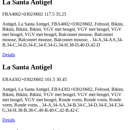
La Santa Antigel
FBA4002+0302/0602
117.5
35.25
Antigel, La Santa Antigel, FBA4002+0302/0602, Felrood, Bikini,
Bikini, Bikini, Bikini, VGV met beugel, VGV met beugel, VGV
met beugel, VGV met beugel, Balconnet mousse, Balconnet
mousse, Balconnet mousse, Balconnet mousse, , 34-A,34-AA,34-
B,34-C,34-D,34-E,34-F,34-G,34-H,38-D,40-D,42-D
Details
La Santa Antigel
EBA4302+0302/0602
101.5
30.45
Antigel, La Santa Antigel, EBA4302+0302/0602, Felrood, Bikini,
Bikini, Bikini, Bikini, VGV met beugel, VGV met beugel, VGV
met beugel, VGV met beugel, Ronde vorm, Ronde vorm, Ronde
vorm, Ronde vorm, , 34-A,34-AA,34-B,34-C,34-D,34-E,34-F,34-
G,34-H,38-B,38-C,40-B,40-C,42-B,42-C
Details