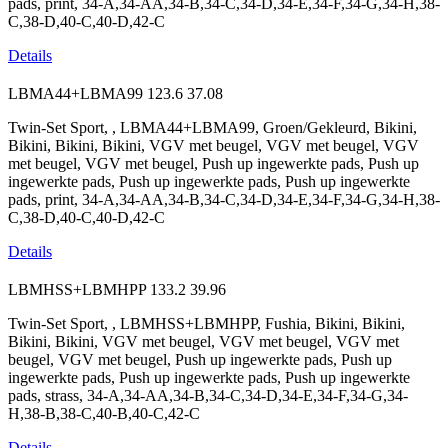
pads, print, 34-A,34-AA,34-B,34-C,34-D,34-E,34-F,34-G,34-H,38-
C,38-D,40-C,40-D,42-C
Details
LBMA44+LBMA99
123.6
37.08
Twin-Set Sport, , LBMA44+LBMA99, Groen/Gekleurd, Bikini,
Bikini, Bikini, Bikini, VGV met beugel, VGV met beugel, VGV
met beugel, VGV met beugel, Push up ingewerkte pads, Push up
ingewerkte pads, Push up ingewerkte pads, Push up ingewerkte
pads, print, 34-A,34-AA,34-B,34-C,34-D,34-E,34-F,34-G,34-H,38-
C,38-D,40-C,40-D,42-C
Details
LBMHSS+LBMHPP
133.2
39.96
Twin-Set Sport, , LBMHSS+LBMHPP, Fushia, Bikini, Bikini,
Bikini, Bikini, VGV met beugel, VGV met beugel, VGV met
beugel, VGV met beugel, Push up ingewerkte pads, Push up
ingewerkte pads, Push up ingewerkte pads, Push up ingewerkte
pads, strass, 34-A,34-AA,34-B,34-C,34-D,34-E,34-F,34-G,34-
H,38-B,38-C,40-B,40-C,42-C
Details