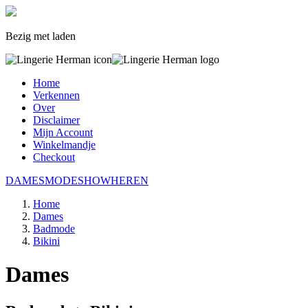
Bezig met laden
Home
Verkennen
Over
Disclaimer
Mijn Account
Winkelmandje
Checkout
DAMES
MODESHOW
HEREN
Home
Dames
Badmode
Bikini
Dames