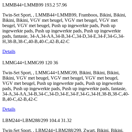
LMMB44+LMMB99
193.2
57.96
Twin-Set Sport, , LMMB44+LMMB99, Framboos, Bikini, Bikini,
Bikini, Bikini, VGV met beugel, VGV met beugel, VGV met
beugel, VGV met beugel, Push up ingewerkte pads, Push up
ingewerkte pads, Push up ingewerkte pads, Push up ingewerkte
pads, fantasie, 34-A,34-AA,34-B,34-C,34-D,34-E,34-F,34-G,34-
H,38-B,38-C,40-B,40-C,42-B,42-C
Details
LMMG44+LMMG99
120
36
Twin-Set Sport, , LMMG44+LMMG99, Bikini, Bikini, Bikini,
Bikini, VGV met beugel, VGV met beugel, VGV met beugel,
VGV met beugel, Push up ingewerkte pads, Push up ingewerkte
pads, Push up ingewerkte pads, Push up ingewerkte pads, fantasie,
34-A,34-AA,34-B,34-C,34-D,34-E,34-F,34-G,34-H,38-B,38-C,40-
B,40-C,42-B,42-C
Details
LBM244+LBM288/299
104.4
31.32
Twin-Set Sport, , LBM244+LBM288/299, Zwart, Bikini, Bikini,