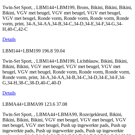
Twin-Set Sport, , LBM144+LBM199, Brons, Bikini, Bikini, Bikini,
Bikini, VGV met beugel, VGV met beugel, VGV met beugel,
VGV met beugel, Ronde vorm, Ronde vorm, Ronde vorm, Ronde
vorm, print, 34-A,34-AA,34-B,34-C,34-D,34-E,34-F,34-G,34-
H,40-C,42-C
Details
LBM144+LBM199
196.8
59.04
Twin-Set Sport, , LBM144+LBM199, Lichtblauw, Bikini, Bikini,
Bikini, Bikini, VGV met beugel, VGV met beugel, VGV met
beugel, VGV met beugel, Ronde vorm, Ronde vorm, Ronde vorm,
Ronde vorm, print, 34-A,34-AA,34-B,34-C,34-D,34-E,34-F,34-
G,34-H,38-C,38-D,40-C,40-D
Details
LBMA44+LBMA99
123.6
37.08
Twin-Set Sport, , LBMA44+LBMA99, Roze/gekleurd, Bikini,
Bikini, Bikini, Bikini, VGV met beugel, VGV met beugel, VGV
met beugel, VGV met beugel, Push up ingewerkte pads, Push up
ingewerkte pads, Push up ingewerkte pads, Push up ingewerkte